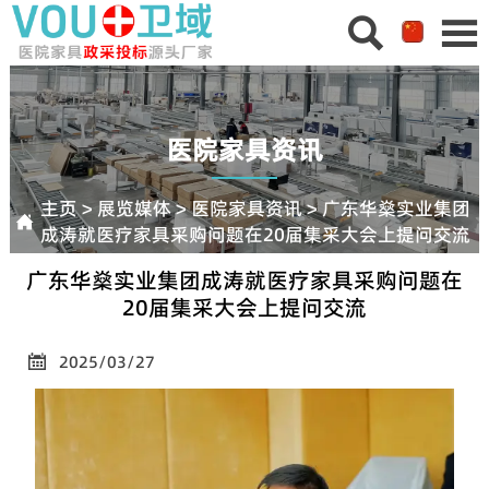


医院家具资讯
主页
>
展览媒体
>
医院家具资讯
>
广东华燊实业集团

成涛就医疗家具采购问题在20届集采大会上提问交流
广东华燊实业集团成涛就医疗家具采购问题在
20届集采大会上提问交流
2025/03/27
