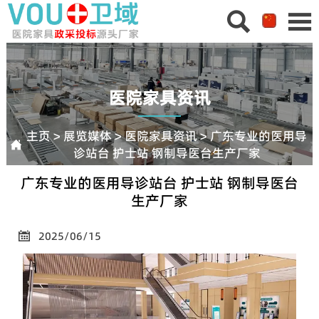


医院家具资讯
主页
>
展览媒体
>
医院家具资讯
>
广东专业的医用导

诊站台 护士站 钢制导医台生产厂家
广东专业的医用导诊站台 护士站 钢制导医台
生产厂家
2025/06/15
