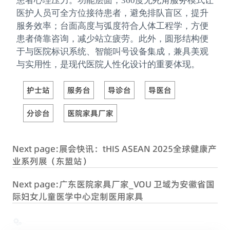
患者心理压力。功能层面，360度无死角服务模式让
医护人员可全方位接待患者，避免排队盲区，提升
服务效率；台面高度与弧度符合人体工程学，方便
患者倚靠咨询，减少站立疲劳。此外，圆形结构便
于与医院标识系统、智能叫号设备集成，兼具美观
与实用性，是现代医院人性化设计的重要体现。
护士站
服务台
导诊台
导医台
分诊台
医院家具厂家
Next page:
展会快讯：tHIS ASEAN 2025全球健康产
业系列展（东盟站）
Next page:
广东医院家具厂家_VOU 卫域为安徽省国
际妇女儿童医学中心定制医用家具
