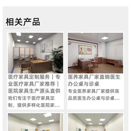
相关产品
医疗家具定制服务｜专
医养家具厂家直销医生
业医疗家具厂家推荐｜
办公桌与诊桌
医院家具生产源头直供
专业医养家具厂家提供高
我们专注于医疗家具定
品质医生办公桌与诊桌，
制，提供多样化医院家具
满足医院诊室多样化需
生产方案。作为专业医疗
求，支持定制，打造舒适
家具厂家，我们致力于满
高效诊疗空间。
足各类医疗机构对家具的