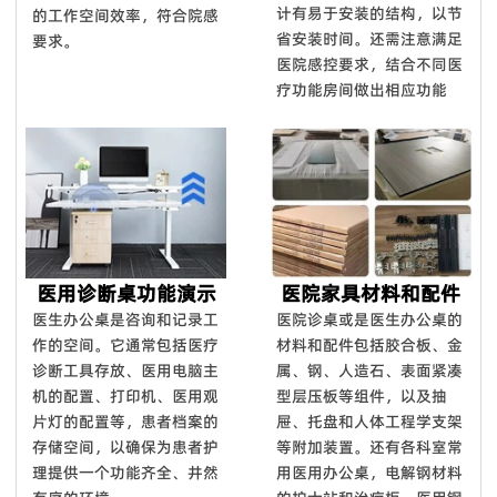
计有易于安装的结构，以节
的工作空间效率，符合院感
省安装时间。还需注意满足
要求。
医院感控要求，结合不同医
疗功能房间做出相应功能
医用诊断桌功能演示
医院家具材料和配件
医生办公桌是咨询和记录工
医院诊桌或是医生办公桌的
作的空间。它通常包括医疗
材料和配件包括胶合板、金
诊断工具存放、医用电脑主
属、钢、人造石、表面紧凑
机的配置、打印机、医用观
型层压板等组件，以及抽
片灯的配置等，患者档案的
屉、托盘和人体工程学支架
存储空间，以确保为患者护
等附加装置。还有各科室常
理提供一个功能齐全、井然
用医用办公桌，电解钢材料