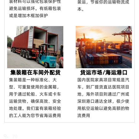
装材料可以强化包装保护性
装运，节省你的运输物流成
避免运输损坏。有纸箱包装
本。
或是增加木框加保护
集装箱在车间外配货
货运市场/海运港口
集装箱是一种标准化、大
国内医院家具项目常规是汽
型、可重复使用的金属箱，
车，到厂提货直达医院项目
用于通过轮船、火车或卡车
地，海外项目则通过广州或
运输货物，确保高效、安全
深圳港口通达全球，极少使
地处理。我们富有装箱经验
用航空运输以避免高额的物
的工人能为您节省海运费用
流费用
70
