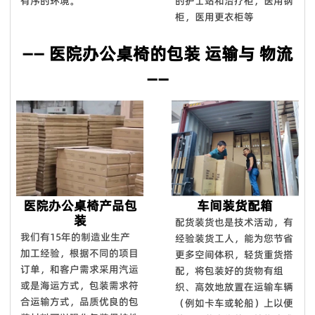
有序的环境。
的护士站和治疗柜，医用钢
柜，医用更衣柜等
—— 医院办公桌椅的包装 运输与 物流
——
医院办公桌椅产品包
车间装货配箱
装
配货装货也是技术活动，有
我们有15年的制造业生产
经验装货工人，能为您节省
加工经验，根据不同的项目
更多空间体积，轻货重货搭
订单，和客户需求采用汽运
配，将包装好的货物有组
或是海运方式，包装需求符
织、高效地放置在运输车辆
合运输方式，品质优良的包
（例如卡车或轮船）上以便