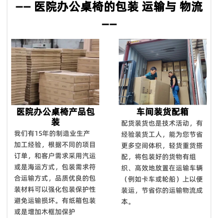
—— 医院办公桌椅的包装 运输与 物流
——
医院办公桌椅产品包
车间装货配箱
装
配货装货也是技术活动，有
我们有15年的制造业生产
经验装货工人，能为您节省
加工经验，根据不同的项目
更多空间体积，轻货重货搭
订单，和客户需求采用汽运
配，将包装好的货物有组
或是海运方式，包装需求符
织、高效地放置在运输车辆
合运输方式，品质优良的包
（例如卡车或轮船）上以便
装材料可以强化包装保护性
装运，节省你的运输物流成
避免运输损坏。有纸箱包装
本。
或是增加木框加保护