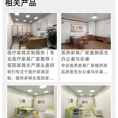
相关产品
医疗家具定制服务｜专
医养家具厂家直销医生
业医疗家具厂家推荐｜
办公桌与诊桌
医院家具生产源头直供
专业医养家具厂家提供高
我们专注于医疗家具定
品质医生办公桌与诊桌，
制，提供多样化医院家具
满足医院诊室多样化需
生产方案。作为专业医疗
求，支持定制，打造舒适
家具厂家，我们致力于满
高效诊疗空间。
足各类医疗机构对家具的
需求，涵盖导医台、护士
站等功能性家具的设计与
制造，确保产品质量与实