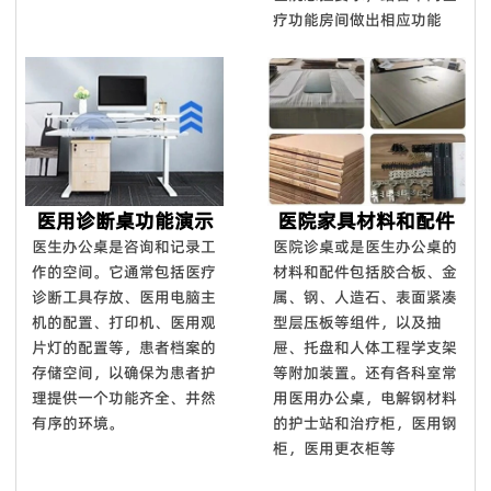
疗功能房间做出相应功能
医用诊断桌功能演示
医院家具材料和配件
医生办公桌是咨询和记录工
医院诊桌或是医生办公桌的
作的空间。它通常包括医疗
材料和配件包括胶合板、金
诊断工具存放、医用电脑主
属、钢、人造石、表面紧凑
机的配置、打印机、医用观
型层压板等组件，以及抽
片灯的配置等，患者档案的
屉、托盘和人体工程学支架
存储空间，以确保为患者护
等附加装置。还有各科室常
理提供一个功能齐全、井然
用医用办公桌，电解钢材料
有序的环境。
的护士站和治疗柜，医用钢
柜，医用更衣柜等