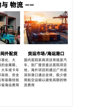
与 物流 ——
车间外配货
货运市场/海运港口
标准化、大
国内医院家具项目常规是汽
用的金属箱，
车，到厂提货直达医院项目
、火车或卡车
地，海外项目则通过广州或
保高效、安全
深圳港口通达全球，极少使
富有装箱经验
用航空运输以避免高额的物
节省海运费用
流费用