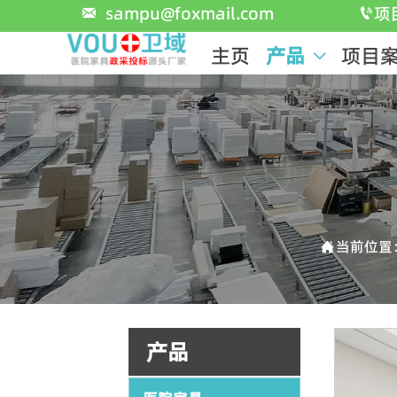
sampu@foxmail.com
项


主页
产品
项目

当前位置

产品