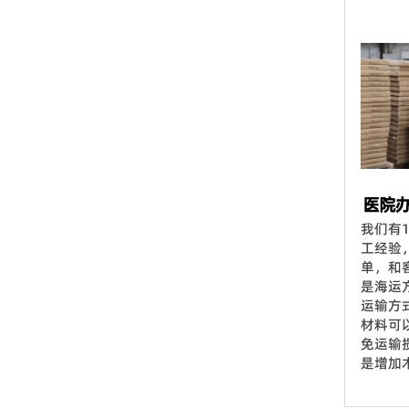
医院
我们有
工经验
单，和
是海运
运输方
材料可
免运输
是增加