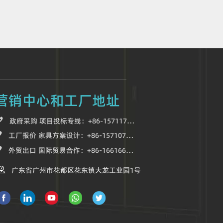
营销中心和工厂地址

政府采购 项目投标专线：+86-15711700118

工厂报价 家具方案设计：+86-15710701718

外贸出口 国际贸易合作：+86-16616656119

广东省广州市花都区花东镇大龙工业园1号