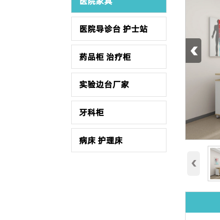
医院家具
医院导诊台 护士站
‹
药品柜 治疗柜
实验边台厂家
牙科柜
病床 护理床
‹