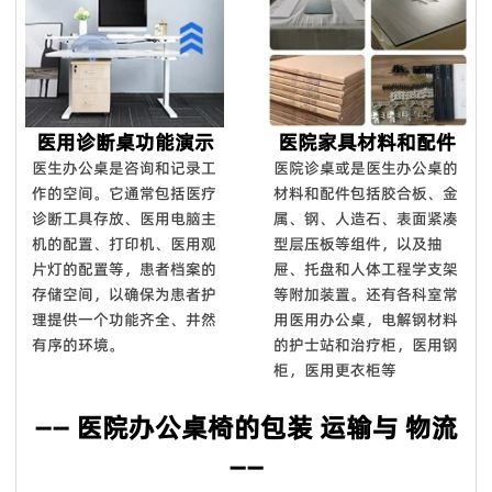
医用诊断桌功能演示
医院家具材料和配件
医生办公桌是咨询和记录工
医院诊桌或是医生办公桌的
作的空间。它通常包括医疗
材料和配件包括胶合板、金
诊断工具存放、医用电脑主
属、钢、人造石、表面紧凑
机的配置、打印机、医用观
型层压板等组件，以及抽
片灯的配置等，患者档案的
屉、托盘和人体工程学支架
存储空间，以确保为患者护
等附加装置。还有各科室常
理提供一个功能齐全、井然
用医用办公桌，电解钢材料
有序的环境。
的护士站和治疗柜，医用钢
柜，医用更衣柜等
—— 医院办公桌椅的包装 运输与 物流
——