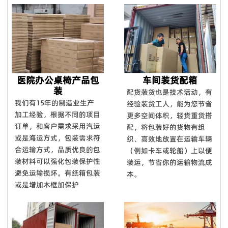
医院办公桌椅产品包
车间装货配箱
装
配货装货也是技术活动，有
我们有15年的制造业生产
经验装货工人，能为您节省
加工经验，根据不同的项目
更多空间体积，轻货重货搭
订单，和客户需求采用汽运
配，将包装好的货物有组
或是海运方式，包装需求符
织、高效地放置在运输车辆
合运输方式，品质优良的包
（例如卡车或轮船）上以便
装材料可以强化包装保护性
装运，节省你的运输物流成
避免运输损坏。有纸箱包装
本。
或是增加木框加保护