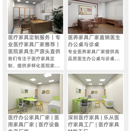
医疗家具定制服务｜专
医养家具厂家直销医生
业医疗家具厂家推荐｜
办公桌与诊桌
医院家具生产源头直供
专业医养家具厂家提供高
我们专注于医疗家具定
品质医生办公桌与诊桌，
制，提供多样化医院家具
满足医院诊室多样化需
生产方案。作为专业医疗
求，支持定制，打造舒适
家具厂家，我们致力于满
高效诊疗空间。
足各类医疗机构对家具的
需求，涵盖导医台、护士
站等功能性家具的设计与
制造，确保产品质量与实
用性兼备。
医疗办公家具厂家 | 医
深圳医疗家具 | 乐从医
用家具厂家 | 医疗设备
疗家具工厂 | 医疗家具