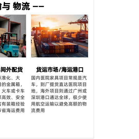
与 物流 ——
车间外配货
货运市场/海运港口
标准化、大
国内医院家具项目常规是汽
用的金属箱，
车，到厂提货直达医院项目
、火车或卡车
地，海外项目则通过广州或
保高效、安全
深圳港口通达全球，极少使
富有装箱经验
用航空运输以避免高额的物
节省海运费用
流费用