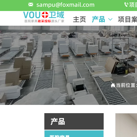
sampu@foxmail.com
项


主页
产品
项目

当前位置

产品