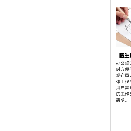
医生
办公桌
时方便
观布局
体工程
用户需
的工作
要求。