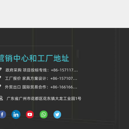
营销中心和工厂地址

政府采购 项目投标专线：+86-15711700118

工厂报价 家具方案设计：+86-15710701718

外贸出口 国际贸易合作：+86-16616656119

广东省广州市花都区花东镇大龙工业园1号