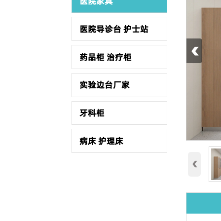
医院家具
医院导诊台 护士站
‹
药品柜 治疗柜
实验边台厂家
牙科柜
病床 护理床
‹