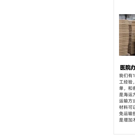
医院
我们有
工经验
单，和
是海运
运输方
材料可
免运输
是增加