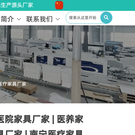
标生产源头厂家
司简介
联系我们



宁医疗家具厂家
医院家具厂家 | 医养家
具厂家 | 南宁医疗家具