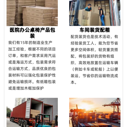
医院办公桌椅产品包
车间装货配箱
装
配货装货也是技术活动，有
我们有15年的制造业生产
经验装货工人，能为您节省
加工经验，根据不同的项目
更多空间体积，轻货重货搭
订单，和客户需求采用汽运
配，将包装好的货物有组
或是海运方式，包装需求符
织、高效地放置在运输车辆
合运输方式，品质优良的包
（例如卡车或轮船）上以便
装材料可以强化包装保护性
装运，节省你的运输物流成
避免运输损坏。有纸箱包装
本。
或是增加木框加保护