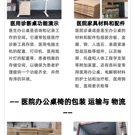
医用诊断桌功能演示
医院家具材料和配件
医生办公桌是咨询和记录工
医院诊桌或是医生办公桌的
作的空间。它通常包括医疗
材料和配件包括胶合板、金
诊断工具存放、医用电脑主
属、钢、人造石、表面紧凑
机的配置、打印机、医用观
型层压板等组件，以及抽
片灯的配置等，患者档案的
屉、托盘和人体工程学支架
存储空间，以确保为患者护
等附加装置。还有各科室常
理提供一个功能齐全、井然
用医用办公桌，电解钢材料
有序的环境。
的护士站和治疗柜，医用钢
柜，医用更衣柜等
—— 医院办公桌椅的包装 运输与 物流
——