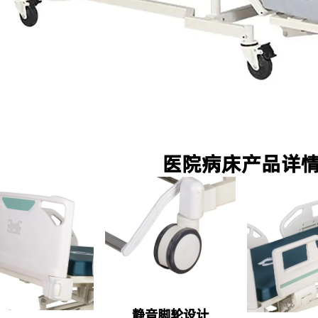
医院病床产品详
静音脚轮设计