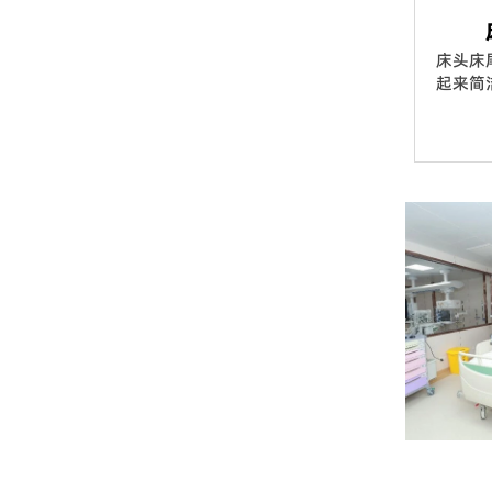
床头床
起来简