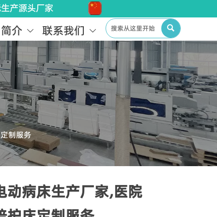
标生产源头厂家
司简介
联系我们



床定制服务
电动病床生产厂家,医院
陪护床定制服务