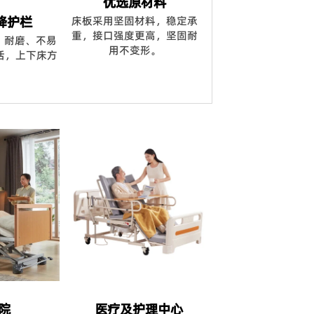
优选原材料
降护栏
床板采用坚固材料，稳定承
重，接口强度更高，坚固耐
，耐磨、不易
用不变形。
活，上下床方
。
院
医疗及护理中心