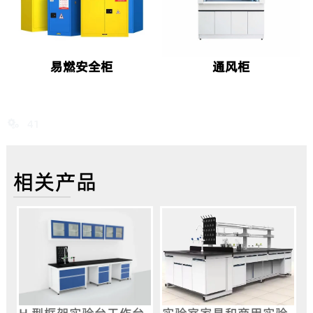
易燃安全柜
通风柜
41

相关产品