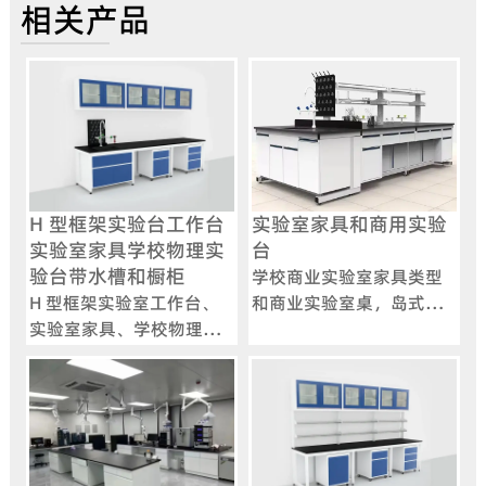
相关产品
H 型框架实验台工作台
实验室家具和商用实验
实验室家具学校物理实
台
验台带水槽和橱柜
学校商业实验室家具类型
H 型框架实验室工作台、
和商业实验室桌，岛式实
实验室家具、学校物理实
验室工作台，带橱柜金属
验室桌，带水槽和橱柜，
钢现代
了解我们耐用的 H 型框架
模块化实验室工作台，非
常适合学校物理实验室。
这些工作台采用实心钢框
架支撑上下柜单元和台