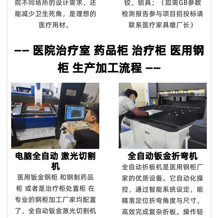
院不同场所的设计需求，还
铰，锁具；（如需GB参数
能减少卫生死角，是理想的
检测报告参与项目招投标请
医疗用材。
联系医疗家具雄厂长）
—— 医院治疗室 药品柜 治疗柜 医用钢
柜 生产加工流程 ——
电脑全自动 激光切割
全自动钣金折弯机
机
全自动折板机是医用钢柜厂
医用钣金钢柜 和钢制药品
家的优质设备。它自动化操
柜 或者是治疗柜处置柜 在
控，通过智能系统设定，能
专业的钢柜加工厂家均配置
精准定位折弯角度与尺寸，
了，全自动钣金激光切割机
高效完成复杂折板。操作轻