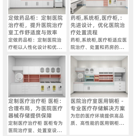
定做药品柜：定制医院
药柜,系统柜,医疗柜,：
治疗柜，提升医院治疗
先进设计，优化医院治
室工作舒适度与效率
疗处置流程
定做药品柜：定制医院治
药柜,系统柜,医疗柜适应医
疗柜以人性化设计和优质
院治疗、处置和药房的环
品质，适应医院药房需
境需求，优化流程提升医
求，助力打造良好医院环
护效率。
境。
定制医疗治疗柜 医柜：
医院治疗室医用钢柜 -
合理布局，为医院医疗
专业医疗存储解决方案
器械存储提供保障
为您的医疗环境提供高品
定制医疗治疗柜 医柜专为
质、高性能的医用钢柜，
医院治疗室、处置室设
包括医用吊柜、钢制背