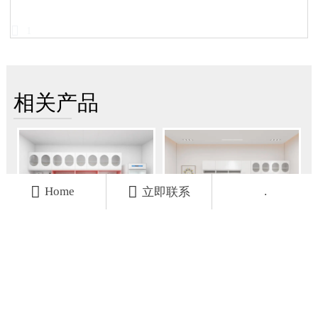

1
相关产品


Home
.
立即联系
定做药品柜：定制医院
药柜,系统柜,医疗柜,：
治疗柜，提升医院治疗
先进设计，优化医院治
室工作舒适度与效率
疗处置流程
定做药品柜：定制医院治
药柜,系统柜,医疗柜适应医
疗柜以人性化设计和优质
院治疗、处置和药房的环