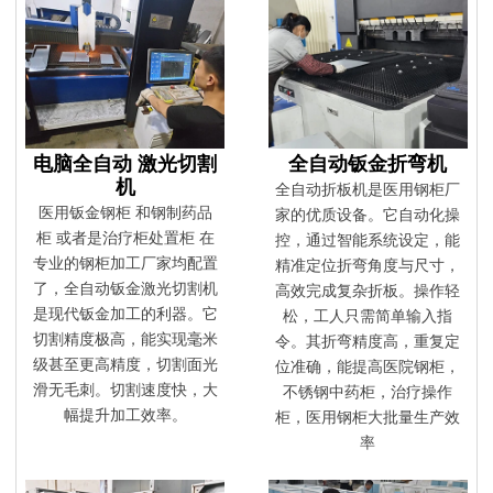
电脑全自动 激光切割
全自动钣金折弯机
机
全自动折板机是医用钢柜厂
医用钣金钢柜 和钢制药品
家的优质设备。它自动化操
柜 或者是治疗柜处置柜 在
控，通过智能系统设定，能
专业的钢柜加工厂家均配置
精准定位折弯角度与尺寸，
了，全自动钣金激光切割机
高效完成复杂折板。操作轻
是现代钣金加工的利器。它
松，工人只需简单输入指
切割精度极高，能实现毫米
令。其折弯精度高，重复定
级甚至更高精度，切割面光
位准确，能提高医院钢柜，
滑无毛刺。切割速度快，大
不锈钢中药柜，治疗操作
幅提升加工效率。
柜，医用钢柜大批量生产效
率