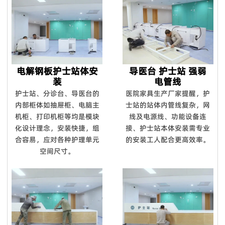
电解钢板护士站体安
导医台 护士站 强弱
装
电管线
护士站、分诊台、导医台的
医院家具生产厂家提醒，护
内部柜体如抽屉柜、电脑主
士站的站体内管线复杂，网
机柜、打印机柜等均是模块
线及电源线、功能设备连
化设计理念，安装快捷，组
接、护士站本体安装需专业
合容易，应对各种护理单元
的安装工人配合更高效率。
空间尺寸。