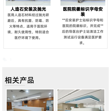
人造石安装及抛光
医院院徽标识字母安
装
医用人造石材料经过抛光研
**后安装护士站标识字母和
磨后，具有抗菌、防霉、防
医院的院徽标识，并完成**
火等特点，适用于医院环
后的导医台护士站清洁工作
境，耐久使用性，特别适合
测试运行设备满足医护要
医疗环境下使用。
求。
1

相关产品