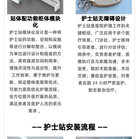
站体配功能柜体模块
护士站无障碍设计
化
护士站是医院护理工作的关
护士站模块化设计是一种将
键枢纽，广泛应用于多个医
护士站的功能、空间和设施
疗场景。门诊处，护士接待
等进行分解和整合，以模块
引导患者、进行分诊评估；
为单位进行设计和组装的方
病房中，负责患者护理、医
法，具有提高空间利用率、
嘱执行及与家属沟通；手术
增强灵活性与适应性、提升
室旁，做好术前准备、术后
工作效率、便于维护与更
交接；重症监护室里，对患
新、保证整体美观等优点，
者实施 24 小时严密监护，
可助力医院优化护理流程，
配合复杂治疗。
全方位提升医疗服务品质，
满足患者及医护人员的多元
需求 。
—— 护士站安装流程 ——