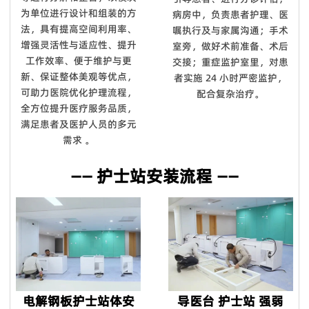
为单位进行设计和组装的方
病房中，负责患者护理、医
法，具有提高空间利用率、
嘱执行及与家属沟通；手术
增强灵活性与适应性、提升
室旁，做好术前准备、术后
工作效率、便于维护与更
交接；重症监护室里，对患
新、保证整体美观等优点，
者实施 24 小时严密监护，
可助力医院优化护理流程，
配合复杂治疗。
全方位提升医疗服务品质，
满足患者及医护人员的多元
需求 。
—— 护士站安装流程 ——
电解钢板护士站体安
导医台 护士站 强弱