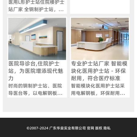
医用L形护士站住院楼护士
站，采用电解钢板与人造
站厂家 全钢制护士站，采
石台面，符合院感要求，
用酸洗磷化工艺，防锈耐
提供弧形、U型等多样化设
磨，支持模块化组合与智
计，支持定制化服务。
能化功能扩展。
医院导诊台,住院护士
专业护士站厂家 智能模
站，为医院增添现代魅
块化医用护士站 - 环保
力
耐用，符合医疗标准
时尚的钢制护士站、医院
智能模块化医用护士站采
导医台等，以电解钢板为
用电解钢板，环保耐用，
材，智能模块化设计，为
符合医疗感控标准，适用
医院多场景带来现代魅
于医院门诊、住院楼及ICU
力。
病房。
©2007-2024 广东华燊实业有限公司 官网 版权 隐私