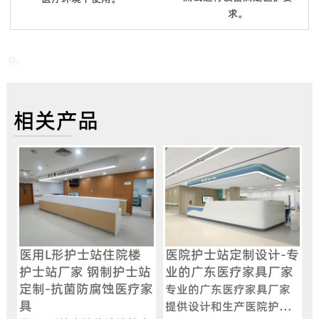
求。

相关产品
医用L形护士站住院楼
医院护士站定制设计-专
护士站厂家 钢制护士站
业的广东医疗家具厂家
定制-抗菌防腐蚀医疗家
专业的广东医疗家具厂家
具
提供设计和生产医院护士