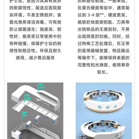
护士站，是因为其具有良好
的耐磨性较强，一般来说，
的耐腐蚀性，能适应医院复
在莫氏硬度等级中，通常能
杂环境，不易生锈损坏；表
达到 3-4 级**，硬度更高，
面光滑易清洁消毒，可有效
能较好地抵御钥匙、刀具等
防止细菌滋生；强度高、韧
尖锐物品的无意刮划，不易
性好，能承受日常使用中的
出现明显的划痕。同时，经
各种碰撞，保障护士站的耐
过特殊工艺处理后，在正常
用性和稳定性。环保且耐久
的医用器械放置、物品搬运
使用，减少售后服务
等操作下，能够保持表面的
完整性和光滑度，使用寿命
较长。