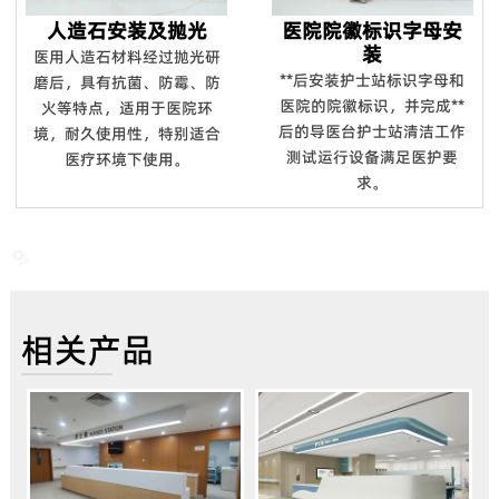
人造石安装及抛光
医院院徽标识字母安
装
医用人造石材料经过抛光研
**后安装护士站标识字母和
磨后，具有抗菌、防霉、防
医院的院徽标识，并完成**
火等特点，适用于医院环
后的导医台护士站清洁工作
境，耐久使用性，特别适合
测试运行设备满足医护要
医疗环境下使用。
求。

相关产品