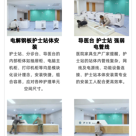
电解钢板护士站体安
导医台 护士站 强弱
装
电管线
护士站、分诊台、导医台的
医院家具生产厂家提醒，护
内部柜体如抽屉柜、电脑主
士站的站体内管线复杂，网
机柜、打印机柜等均是模块
线及电源线、功能设备连
化设计理念，安装快捷，组
接、护士站本体安装需专业
合容易，应对各种护理单元
的安装工人配合更高效率。
空间尺寸。