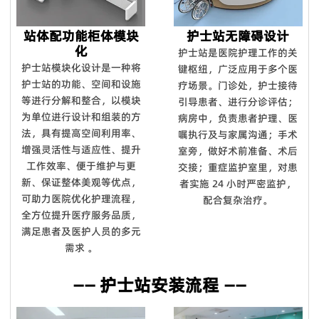
站体配功能柜体模块
护士站无障碍设计
化
护士站是医院护理工作的关
护士站模块化设计是一种将
键枢纽，广泛应用于多个医
护士站的功能、空间和设施
疗场景。门诊处，护士接待
等进行分解和整合，以模块
引导患者、进行分诊评估；
为单位进行设计和组装的方
病房中，负责患者护理、医
法，具有提高空间利用率、
嘱执行及与家属沟通；手术
增强灵活性与适应性、提升
室旁，做好术前准备、术后
工作效率、便于维护与更
交接；重症监护室里，对患
新、保证整体美观等优点，
者实施 24 小时严密监护，
可助力医院优化护理流程，
配合复杂治疗。
全方位提升医疗服务品质，
满足患者及医护人员的多元
需求 。
—— 护士站安装流程 ——