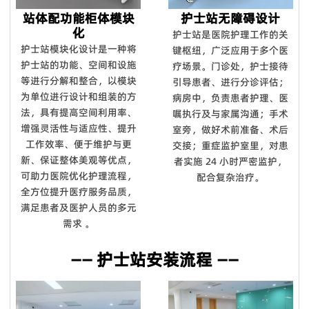
站体配功能柜体模块
护士站无障碍设计
化
护士站是医院护理工作的关
护士站模块化设计是一种将
键枢纽，广泛应用于多个医
护士站的功能、空间和设施
疗场景。门诊处，护士接待
等进行分解和整合，以模块
引导患者、进行分诊评估；
为单位进行设计和组装的方
病房中，负责患者护理、医
法，具有提高空间利用率、
嘱执行及与家属沟通；手术
增强灵活性与适应性、提升
室旁，做好术前准备、术后
工作效率、便于维护与更
交接；重症监护室里，对患
新、保证整体美观等优点，
者实施 24 小时严密监护，
可助力医院优化护理流程，
配合复杂治疗。
全方位提升医疗服务品质，
满足患者及医护人员的多元
需求 。
—— 护士站安装流程 ——