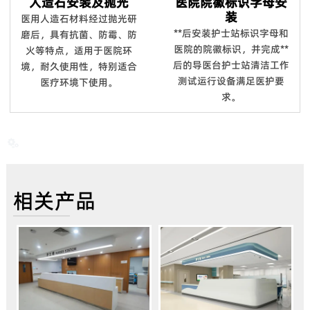
人造石安装及抛光
医院院徽标识字母安
装
医用人造石材料经过抛光研
**后安装护士站标识字母和
磨后，具有抗菌、防霉、防
医院的院徽标识，并完成**
火等特点，适用于医院环
后的导医台护士站清洁工作
境，耐久使用性，特别适合
测试运行设备满足医护要
医疗环境下使用。
求。

相关产品