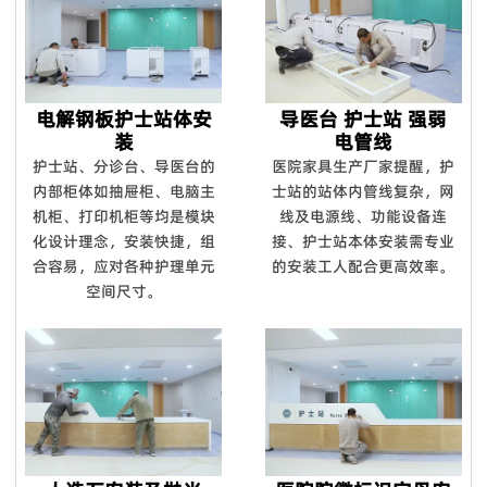
电解钢板护士站体安
导医台 护士站 强弱
装
电管线
护士站、分诊台、导医台的
医院家具生产厂家提醒，护
内部柜体如抽屉柜、电脑主
士站的站体内管线复杂，网
机柜、打印机柜等均是模块
线及电源线、功能设备连
化设计理念，安装快捷，组
接、护士站本体安装需专业
合容易，应对各种护理单元
的安装工人配合更高效率。
空间尺寸。