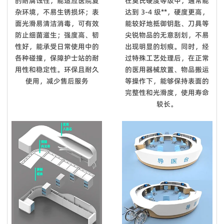
的耐腐蚀性，能适应医院复
在莫氏硬度等级中，通常能
杂环境，不易生锈损坏；表
达到 3-4 级**，硬度更高，
面光滑易清洁消毒，可有效
能较好地抵御钥匙、刀具等
防止细菌滋生；强度高、韧
尖锐物品的无意刮划，不易
性好，能承受日常使用中的
出现明显的划痕。同时，经
各种碰撞，保障护士站的耐
过特殊工艺处理后，在正常
用性和稳定性。环保且耐久
的医用器械放置、物品搬运
使用，减少售后服务
等操作下，能够保持表面的
完整性和光滑度，使用寿命
较长。