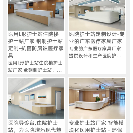
医用L形护士站住院楼
医院护士站定制设计-专
护士站厂家 钢制护士站
业的广东医疗家具厂家
定制-抗菌防腐蚀医疗家
专业的广东医疗家具厂家
具
提供设计和生产医院护士
医用L形护士站住院楼护士
站，采用电解钢板与人造
站厂家 全钢制护士站，采
石台面，符合院感要求，
用酸洗磷化工艺，防锈耐
提供弧形、U型等多样化设
磨，支持模块化组合与智
计，支持定制化服务。
能化功能扩展。
医院导诊台,住院护士
专业护士站厂家 智能模
站，为医院增添现代魅
块化医用护士站 - 环保