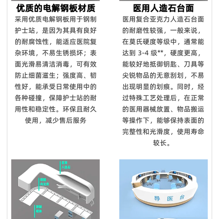
优质的电解钢板材质
医用人造石台面
采用优质电解钢板用于钢制
医用复合亚克力人造石台面
护士站，是因为其具有良好
的耐磨性较强，一般来说，
的耐腐蚀性，能适应医院复
在莫氏硬度等级中，通常能
杂环境，不易生锈损坏；表
达到 3-4 级**，硬度更高，
面光滑易清洁消毒，可有效
能较好地抵御钥匙、刀具等
防止细菌滋生；强度高、韧
尖锐物品的无意刮划，不易
性好，能承受日常使用中的
出现明显的划痕。同时，经
各种碰撞，保障护士站的耐
过特殊工艺处理后，在正常
用性和稳定性。环保且耐久
的医用器械放置、物品搬运
使用，减少售后服务
等操作下，能够保持表面的
完整性和光滑度，使用寿命
较长。