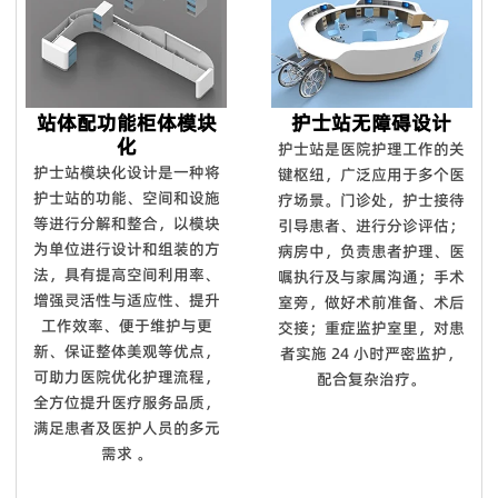
站体配功能柜体模块
护士站无障碍设计
化
护士站是医院护理工作的关
护士站模块化设计是一种将
键枢纽，广泛应用于多个医
护士站的功能、空间和设施
疗场景。门诊处，护士接待
等进行分解和整合，以模块
引导患者、进行分诊评估；
为单位进行设计和组装的方
病房中，负责患者护理、医
法，具有提高空间利用率、
嘱执行及与家属沟通；手术
增强灵活性与适应性、提升
室旁，做好术前准备、术后
工作效率、便于维护与更
交接；重症监护室里，对患
新、保证整体美观等优点，
者实施 24 小时严密监护，
可助力医院优化护理流程，
配合复杂治疗。
全方位提升医疗服务品质，
满足患者及医护人员的多元
需求 。