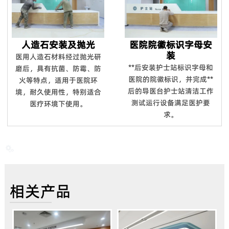
人造石安装及抛光
医院院徽标识字母安
装
医用人造石材料经过抛光研
**后安装护士站标识字母和
磨后，具有抗菌、防霉、防
医院的院徽标识，并完成**
火等特点，适用于医院环
后的导医台护士站清洁工作
境，耐久使用性，特别适合
测试运行设备满足医护要
医疗环境下使用。
求。

相关产品