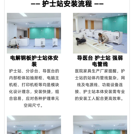
—— 护士站安装流程 ——
电解钢板护士站体安
导医台 护士站 强弱
装
电管线
护士站、分诊台、导医台的
医院家具生产厂家提醒，护
内部柜体如抽屉柜、电脑主
士站的站体内管线复杂，网
机柜、打印机柜等均是模块
线及电源线、功能设备连
化设计理念，安装快捷，组
接、护士站本体安装需专业
合容易，应对各种护理单元
的安装工人配合更高效率。
空间尺寸。