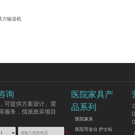
机重力输送机
咨询
医院家具产
，可提供方案设计、需
品系列
等服务，指派政采项目

医院家具

医院导诊台 护士站