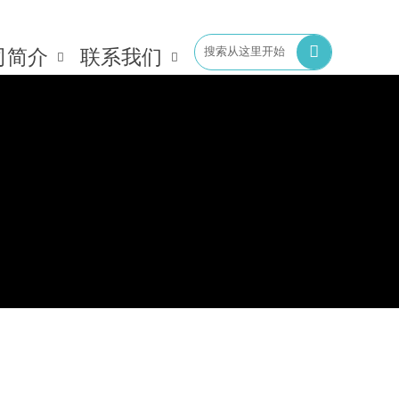
生产源头厂家

司简介
联系我们

