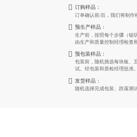

订购样品：
订单确认前/后，我们将制作

预生产样品：
生产前，按照每个步骤（锯
由生产和质量控制经理检查

预包装样品：
包装前，随机挑选每块板、
试。经包装和质检经理批准

发货样品：
随机选择完成包装、跌落测
备