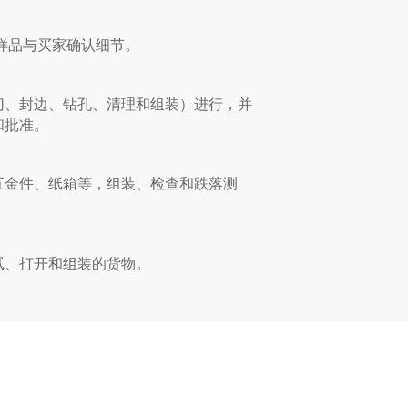
样品与买家确认细节。
切、封边、钻孔、清理和组装）进行，并
和批准。
五金件、纸箱等，组装、检查和跌落测
。
试、打开和组装的货物。