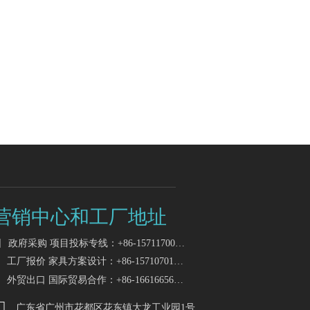
营销中心和工厂地址

政府采购 项目投标专线：+86-15711700118
工厂报价 家具方案设计：+86-15710701718
外贸出口 国际贸易合作：+86-16616656119

广东省广州市花都区花东镇大龙工业园1号