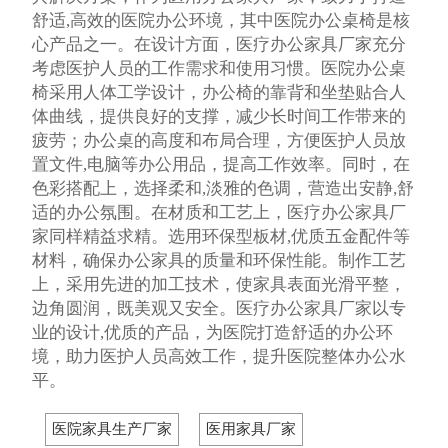
舒适,高效的医院办公环境，其中医院办公桌椅是核
心产品之一。在设计方面，医疗办公家具厂家充分
考虑医护人员的工作需求和使用习惯。医院办公桌
椅采用人体工学设计，办公椅的靠背和坐垫贴合人
体曲线，提供良好的支撑，减少长时间工作带来的
疲劳；办公桌的高度和布局合理，方便医护人员放
置文件,电脑等办公用品，提高工作效率。同时，在
色彩搭配上，选择柔和,淡雅的色调，营造出安静,舒
适的办公氛围。在材质和工艺上，医疗办公家具厂
家同样精益求精。选用环保型板材,优质五金配件等
材料，确保办公家具的质量和环保性能。制作工艺
上，采用先进的加工技术，使家具表面光滑平整，
边角圆润，既美观又安全。医疗办公家具厂家以专
业的设计,优质的产品，为医院打造舒适的办公环
境，助力医护人员高效工作，提升医院整体办公水
平。
医院家具生产厂家
医用家具厂家