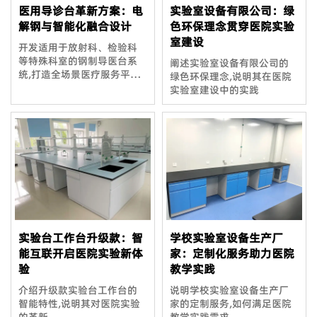
医用导诊台革新方案：电
实验室设备有限公司：绿
解钢与智能化融合设计
色环保理念贯穿医院实验
室建设
开发适用于放射科、检验科
等特殊科室的钢制导医台系
阐述实验室设备有限公司的
统,打造全场景医疗服务平
绿色环保理念,说明其在医院
台。
实验室建设中的实践
实验台工作台升级款：智
学校实验室设备生产厂
能互联开启医院实验新体
家：定制化服务助力医院
验
教学实践
介绍升级款实验台工作台的
说明学校实验室设备生产厂
智能特性,说明其对医院实验
家的定制服务,如何满足医院
的革新
教学实践需求