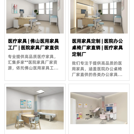
医疗家具 | 佛山医用家具
医用家具定制 | 医院办公
工厂 | 医院家具厂家直供
桌椅厂家直销 | 医疗家具
定制厂
专业提供高品质医疗家具，
汇集多家**医院家具厂家资
我们专注于提供高品质的医
源，依托佛山医用家具工厂
用家具，涵盖医院办公桌椅
先进生产技术，打造安全环
厂家直供的各类办公家具，
保、舒适耐用的医疗空间整
支持医疗家具定制厂服务，
体解决方案，广泛应用于各
满足医院多样化需求。
级医疗机构。