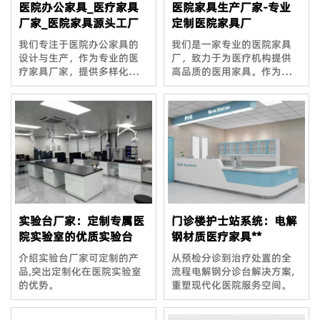
医院办公家具_医疗家具
医院家具生产厂家-专业
厂家_医院家具源头工厂
定制医院家具厂
我们专注于医院办公家具的
我们是一家专业的医院家具
设计与生产，作为专业的医
厂，致力于为医疗机构提供
疗家具厂家，提供多样化、
高品质的医用家具。作为经
高品质的医院家具源头工厂
验丰富的医用家具生产厂
解决方案，满足现代医疗机
家，我们的产品涵盖各类医
构对功能性与美观性的双重
院家具，确保满足医院环境
需求。
对功能性与安全性的高标准
需求。
实验台厂家：定制专属医
门诊楼护士站系统：电解
院实验室的优质实验台
钢材质医疗家具**
介绍实验台厂家可定制的产
从预检分诊到治疗处置的全
品,突出定制化在医院实验室
流程电解钢分诊台解决方案,
的优势。
重塑现代化医院服务空间。