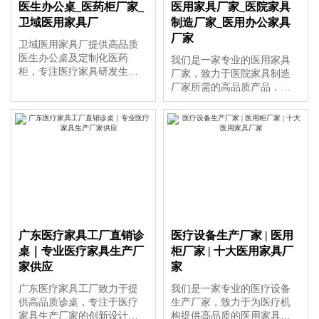
医生办公桌_医药柜厂家_
医用家具厂家_医院家具
构多样化需求。
卫域医用家具厂
制造厂家_医用办公家具
厂家
卫域医用家具厂提供高品质
医生办公桌及定制化医药
我们是一家专业的医用家具
柜，专注医疗家具研发生
厂家，致力于医院家具制造
产，满足医院多样化需求。
厂家所需的高品质产品，同
时提供优质的医用办公家具
厂家解决方案，满足医疗机
构多样化需求。
广东医疗家具工厂直销诊
医疗设备生产厂家 | 医用
桌｜专业医疗家具生产厂
柜厂家 | 十大医用家具厂
家供应
家
广东医疗家具工厂致力于提
我们是一家专业的医疗设备
供高品质诊桌，专注于医疗
生产厂家，致力于为医疗机
家具生产厂家的创新设计与
构提供高品质的医用家具和